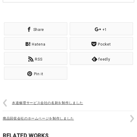
Share
+1
Hatena
Pocket
RSS
feedly
Pin it
水道修理サービス会社の名刺を制作しました
廃品回収会社のホームページを制作しました
RELATED WORKS