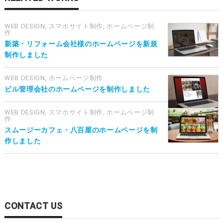
WEB DESIGN
,
スマホサイト制作
,
ホームページ制
作
新築・リフォーム会社様のホームページを新規
制作しました
WEB DESIGN
,
ホームページ制作
ビル管理会社のホームページを制作しました
WEB DESIGN
,
スマホサイト制作
,
ホームページ制
作
スムージーカフェ・八百屋のホームページを制
作しました
CONTACT US