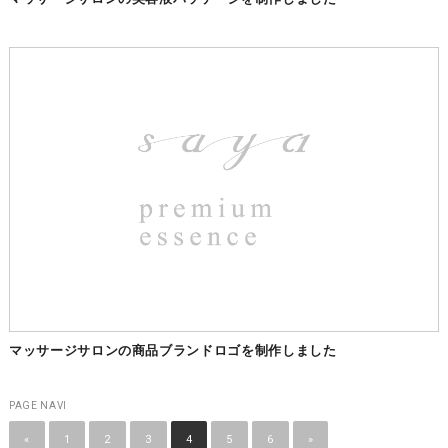
マッサージサロンの商品ブランドロゴを制作しました
PAGE NAVI
«
1
2
3
4
5
6
»