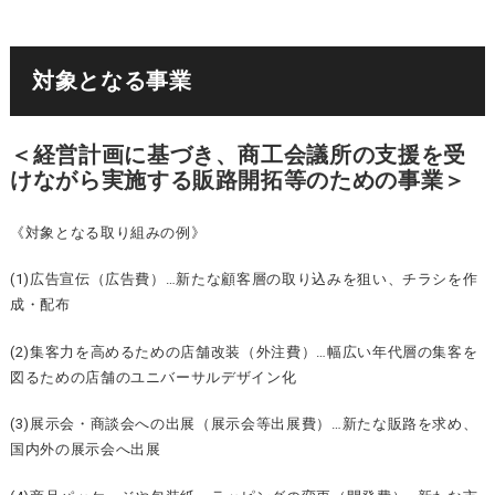
対象となる事業
＜経営計画に基づき、商工会議所の支援を受
けながら実施する販路開拓等のための事業＞
《対象となる取り組みの例》
(1)広告宣伝（広告費）…新たな顧客層の取り込みを狙い、チラシを作
成・配布
(2)集客力を高めるための店舗改装（外注費）…幅広い年代層の集客を
図るための店舗のユニバーサルデザイン化
(3)展示会・商談会への出展（展示会等出展費）…新たな販路を求め、
国内外の展示会へ出展