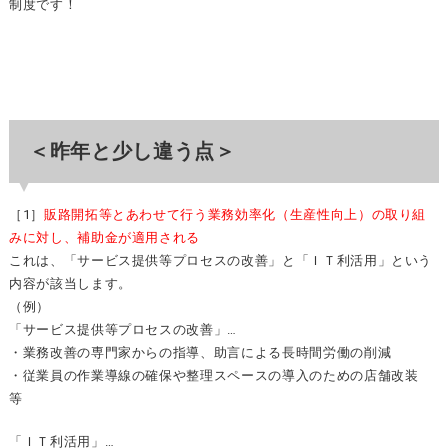
制度です！
＜昨年と少し違う点＞
［1］
販路開拓等とあわせて行う業務効率化（生産性向上）の取り組
みに対し、補助金が適用される
これは、「サービス提供等プロセスの改善」と「ＩＴ利活用」という
内容が該当します。
（例）
「サービス提供等プロセスの改善」…
・業務改善の専門家からの指導、助言による長時間労働の削減
・従業員の作業導線の確保や整理スペースの導入のための店舗改装
等
「ＩＴ利活用」…