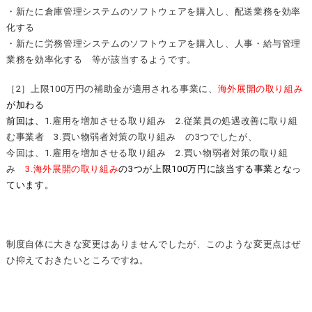
・新たに倉庫管理システムのソフトウェアを購入し、配送業務を効率
化する
・新たに労務管理システムのソフトウェアを購入し、人事・給与管理
業務を効率化する 等が該当するようです。
［2］上限100万円の補助金が適用される事業に、
海外展開の取り組み
が加わる
前回は、
1.雇用を増加させる取り組み 2.従業員の処遇改善に取り組
む事業者 3.買い物弱者対策の取り組み の3つでしたが、
今回は、1.雇用を増加させる取り組み 2.買い物弱者対策の取り組
み
3.海外展開の取り組み
の3つが上限100万円に該当する事業となっ
ています。
制度自体に大きな変更はありませんでしたが、このような変更点はぜ
ひ抑えておきたいところですね。