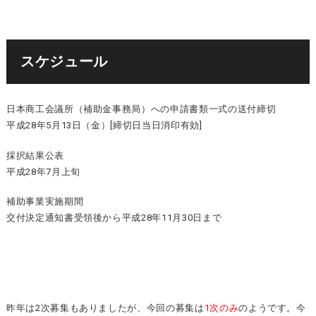
スケジュール
日本商工会議所（補助金事務局）への申請書類一式の送付締切
平成28年5月13日（金）[締切日当日消印有効]
採択結果公表
平成28年7月上旬
補助事業実施期間
交付決定通知書受領後から平成28年11月30日まで
昨年は2次募集もありましたが、今回の募集は
1次のみ
のようです。今