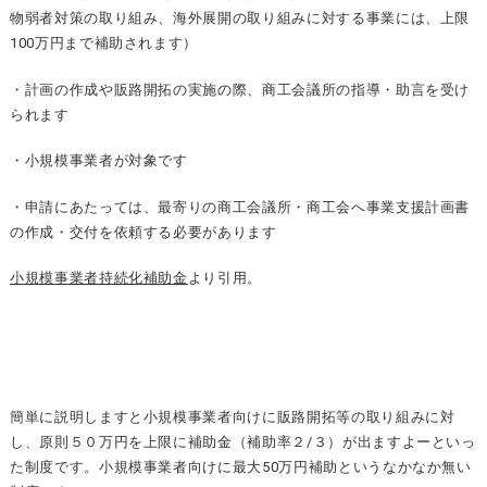
物弱者対策の取り組み、海外展開の取り組みに対する事業には、上限
100万円まで補助されます）
・計画の作成や販路開拓の実施の際、商工会議所の指導・助言を受け
られます
・小規模事業者が対象です
・申請にあたっては、最寄りの商工会議所・商工会へ事業支援計画書
の作成・交付を依頼する必要があります
小規模事業者持続化補助金
より引用。
簡単に説明しますと小規模事業者向けに販路開拓等の取り組みに対
し、原則５０万円を上限に補助金（補助率２/３）が出ますよーといっ
た制度です。小規模事業者向けに最大50万円補助というなかなか無い