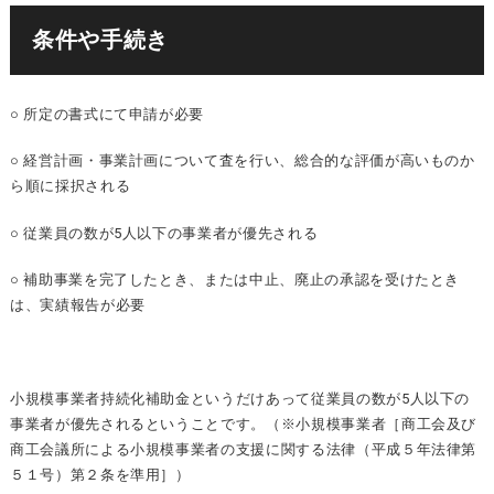
条件や手続き
○ 所定の書式にて申請が必要
○ 経営計画・事業計画について査を行い、総合的な評価が高いものか
ら順に採択される
○ 従業員の数が5人以下の事業者が優先される
○ 補助事業を完了したとき、または中止、廃止の承認を受けたとき
は、実績報告が必要
小規模事業者持続化補助金というだけあって従業員の数が5人以下の
事業者が優先されるということです。（※小規模事業者［商工会及び
商工会議所による小規模事業者の支援に関する法律（平成５年法律第
５１号）第２条を準用］）