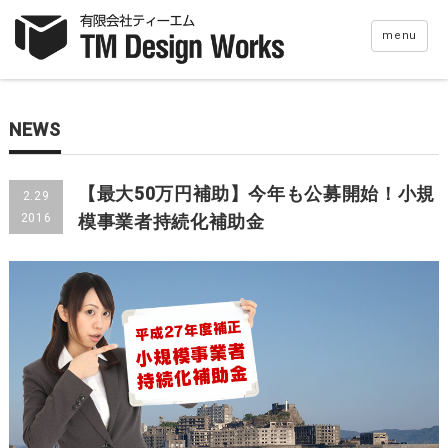
menu
NEWS
【最大50万円補助】今年も公募開始！小規
2.29
2016
模事業者持続化補助金